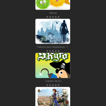
Эволи
Тайные расследования. Т...
Captain Skyro