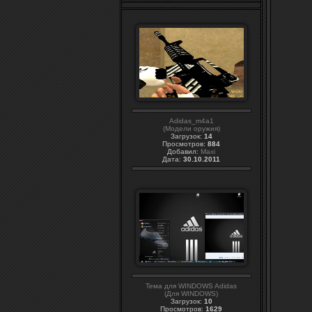
Adidas_m4a1
(Модели оружия)
Загрузок:
14
Просмотров:
884
Добавил:
Maxi
Дата:
30.10.2011
Тема для WINDOWS Adidas
(Для WINDOWS)
Загрузок:
10
Просмотров:
1629