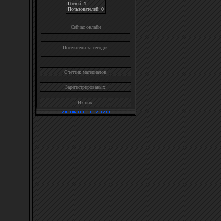
Гостей:
1
Пользователей:
0
Cейчас онлайн
Посетители за сегодня
Счетчик материалов:
Зарегистрированых:
Из них: