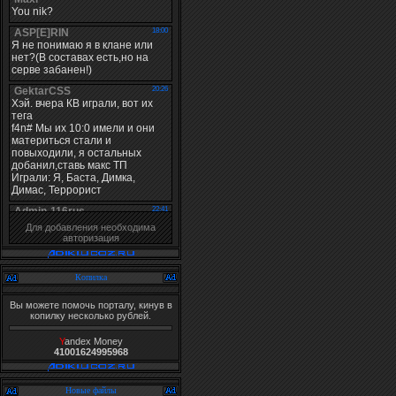
Для добавления необходима
авторизация
Копилка
Вы можете помочь порталу, кинув в
копилку несколько рублей.
Y
andex Money
41001624995968
Новые файлы