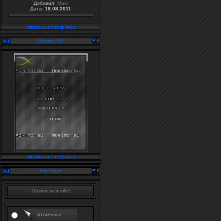
Добавил:
Maxi
Дата:
18.08.2011
Партнер №1
Наш опрос
Оцените наш сайт?