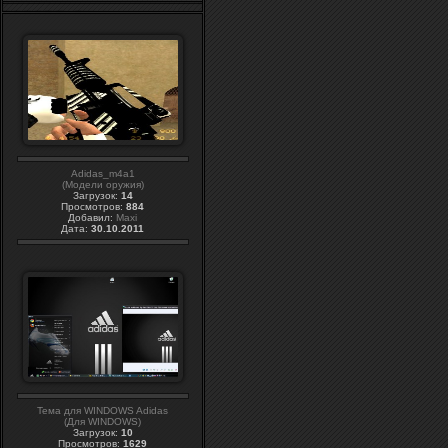
Adidas_m4a1
(Модели оружия)
Загрузок:
14
Просмотров:
884
Добавил:
Maxi
Дата:
30.10.2011
Тема для WINDOWS Adidas
(Для WINDOWS)
Загрузок:
10
Просмотров:
1629