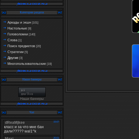
Категории раздела
Аркады и экшн
[101]
Настольные
[9]
Головоломки
[140]
Слова
[1]
Поиск предметов
[20]
Стратегии
[5]
Другие
[3]
Многопользовательские
[19]
Наши баннеры
Наши баннеры
Чат