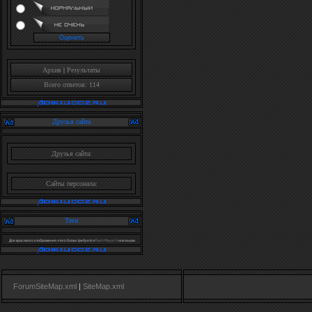
Архив
|
Результаты
Всего ответов: 114
Друзья сайта
Друзья сайта:
Сайты персонала:
Теги
Для красивого отображения этого блока требуется
Flash Player 9
или выше.
ForumSiteMap.xml
|
SiteMap.xml