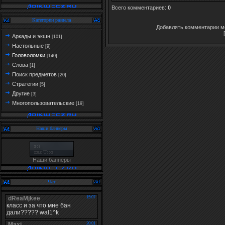
Всего комментариев
:
0
Категории раздела
Добавлять комментарии мо
Аркады и экшн
[101]
Настольные
[9]
Головоломки
[140]
Слова
[1]
Поиск предметов
[20]
Стратегии
[5]
Другие
[3]
Многопользовательские
[19]
Наши баннеры
Наши баннеры
Чат