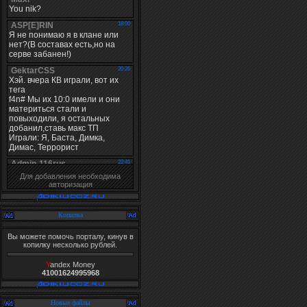
Для добавления необходима
авторизация
Копилка
Вы можете помочь порталу, кинув в
копилку несколько рублей.
Y
andex Money
41001624995968
Новые файлы