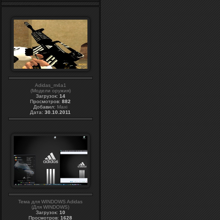
Adidas_m4a1
(Модели оружия)
Загрузок:
14
Просмотров:
882
Добавил:
Maxi
Дата:
30.10.2011
Тема для WINDOWS Adidas
(Для WINDOWS)
Загрузок:
10
Просмотров:
1628