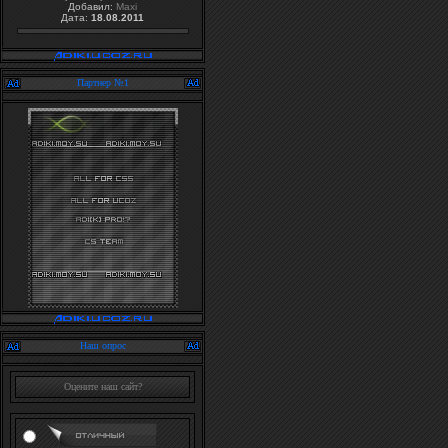
Добавил:
Maxi
Дата:
18.08.2011
Партнер №1
Наш опрос
Оцените наш сайт?