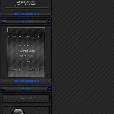
Добавил:
Maxi
Дата:
18.08.2011
Партнер №1
Наш опрос
У вас что?