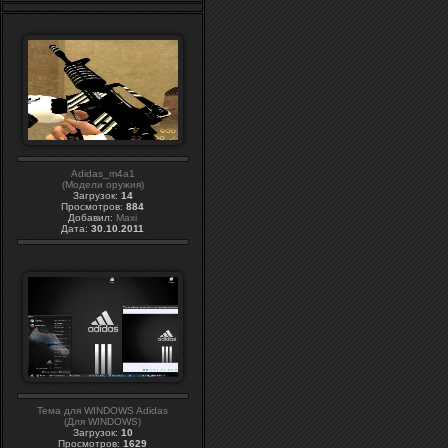
Adidas_m4a1
(Модели оружия)
Загрузок:
14
Просмотров:
884
Добавил:
Maxi
Дата:
30.10.2011
Тема для WINDOWS Adidas
(Для WINDOWS)
Загрузок:
10
Просмотров:
1629