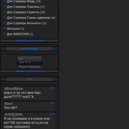
Для Сервера Моды
[19]
Для Сервера Плагины
[27]
Для Сервера Скрипты
[29]
Для Сервера Скины админов
[16]
Для Сервера Античиты
[13]
Фотошоп
[1]
Для WINDOWS
[1]
Наши баннеры
Наши баннеры
Чат