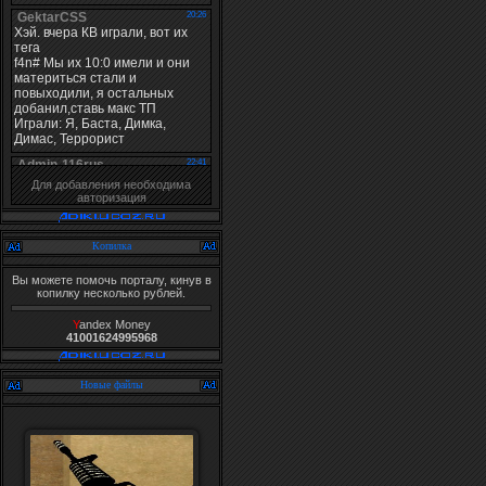
Для добавления необходима
авторизация
Копилка
Вы можете помочь порталу, кинув в
копилку несколько рублей.
Y
andex Money
41001624995968
Новые файлы