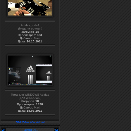
Adidas_m4a1
(Модели оружия)
Загрузок:
14
Просмотров:
883
Добавил:
Maxi
Дата:
30.10.2011
Тема для WINDOWS Adidas
(Для WINDOWS)
Загрузок:
10
Просмотров:
1628
Добавил:
Maxi
Дата:
18.08.2011
Партнер №1