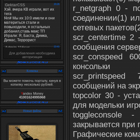
r_netgraph 0 - 
соединении(1) и
сетевых пакетов(
scr_centertime 2
сообщения сервер
Для добавления необходима
scr_conspeed 6
авторизация
консольки
Копилка
scr_printspee
Вы можете помочь порталу, кинув в
сообщений на эк
копилку несколько рублей.
topcolor 30 - ус
Y
andex Money
41001624995968
для модельки игр
Новые файлы
toggleconsole 
закрывается при
Графические ком