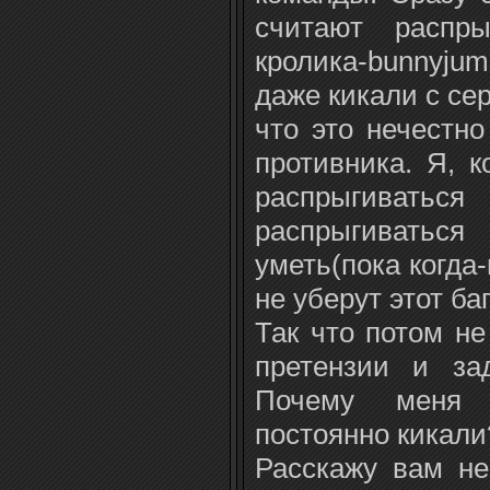
считают распры
кролика-bunnyju
даже кикали с се
что это нечестн
противника. Я, к
распрыгиват
распрыгивать
уметь(пока когда
не уберут этот баг
Так что потом не
претензии и за
Почему меня 
постоянно кикали?
Расскажу вам не