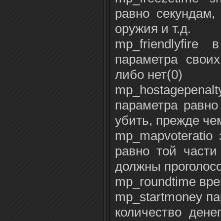
равно секундам,
оружия и т.д.
mp_friendlyfire
параметра своих
либо нет(0)
mp_hostagepe
параметра равно
убить, прежде чем
mp_mapvoteratio 
равно той части 
должны проголосо
mp_roundtime вре
mp_startmoney п
количество денег