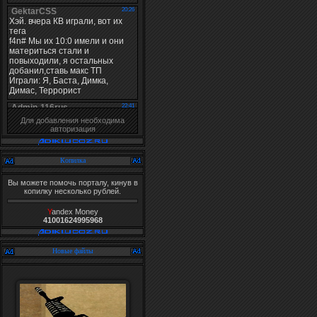
Для добавления необходима
авторизация
Копилка
Вы можете помочь порталу, кинув в
копилку несколько рублей.
Y
andex Money
41001624995968
Новые файлы