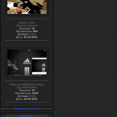
Adidas_m4a1
(Модели оружия)
Загрузок:
14
Просмотров:
884
Добавил:
Maxi
Дата:
30.10.2011
Тема для WINDOWS Adidas
(Для WINDOWS)
Загрузок:
10
Просмотров:
1629
Добавил:
Maxi
Дата:
18.08.2011
Партнер №1