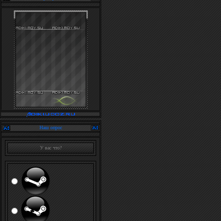
Наш опрос
У вас что?