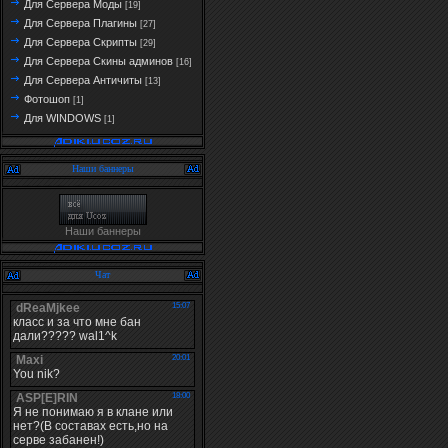
Для Сервера Моды
[19]
Для Сервера Плагины
[27]
Для Сервера Скрипты
[29]
Для Сервера Скины админов
[16]
Для Сервера Античиты
[13]
Фотошоп
[1]
Для WINDOWS
[1]
Наши баннеры
Наши баннеры
Чат