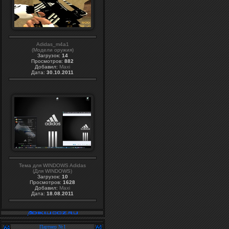
Adidas_m4a1
(Модели оружия)
Загрузок:
14
Просмотров:
882
Добавил:
Maxi
Дата:
30.10.2011
Тема для WINDOWS Adidas
(Для WINDOWS)
Загрузок:
10
Просмотров:
1628
Добавил:
Maxi
Дата:
18.08.2011
Партнер №1