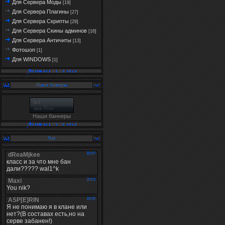
Для Сервера Моды
[19]
Для Сервера Плагины
[27]
Для Сервера Скрипты
[29]
Для Сервера Скины админов
[16]
Для Сервера Античиты
[13]
Фотошоп
[1]
Для WINDOWS
[1]
Наши баннеры
Наши баннеры
Чат