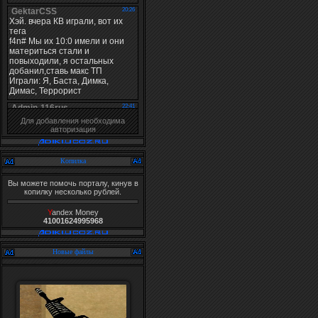
Для добавления необходима
авторизация
Копилка
Вы можете помочь порталу, кинув в
копилку несколько рублей.
Y
andex Money
41001624995968
Новые файлы