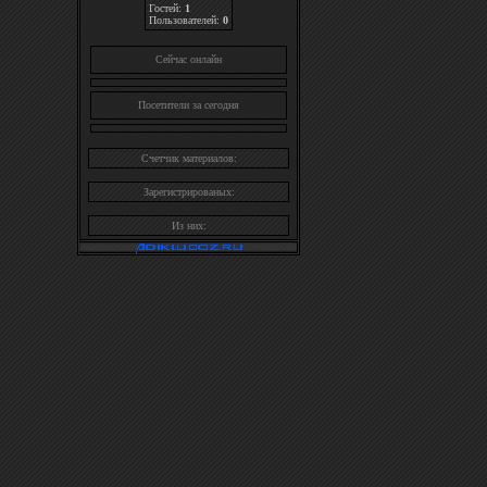
Гостей:
1
Пользователей:
0
Cейчас онлайн
Посетители за сегодня
Счетчик материалов:
Зарегистрированых:
Из них: