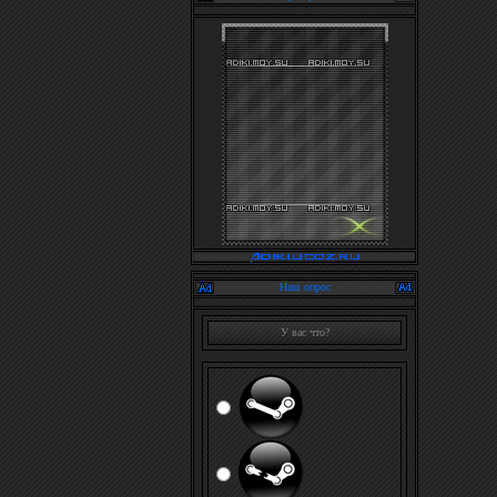
Наш опрос
У вас что?