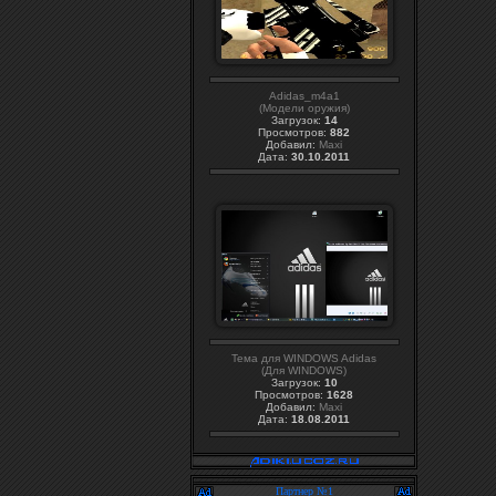
Adidas_m4a1
(Модели оружия)
Загрузок:
14
Просмотров:
882
Добавил:
Maxi
Дата:
30.10.2011
Тема для WINDOWS Adidas
(Для WINDOWS)
Загрузок:
10
Просмотров:
1628
Добавил:
Maxi
Дата:
18.08.2011
Партнер №1