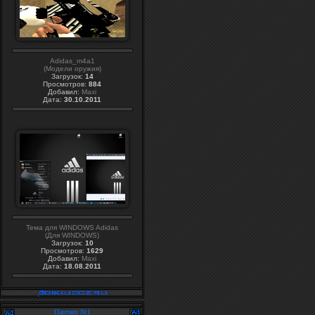
Adidas_m4a1
(Модели оружия)
Загрузок:
14
Просмотров:
884
Добавил:
Maxi
Дата:
30.10.2011
Тема для WINDOWS Adidas
(Для WINDOWS)
Загрузок:
10
Просмотров:
1629
Добавил:
Maxi
Дата:
18.08.2011
Партнер №1