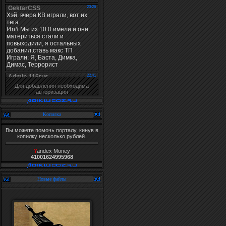
Для добавления необходима
авторизация
Копилка
Вы можете помочь порталу, кинув в
копилку несколько рублей.
Y
andex Money
41001624995968
Новые файлы