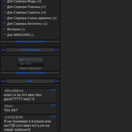
Для Сервера Моды
[19]
Для Сервера Плагины
[27]
Для Сервера Скрипты
[29]
Для Сервера Скины админов
[16]
Для Сервера Античиты
[13]
Фотошоп
[1]
Для WINDOWS
[1]
Наши баннеры
Наши баннеры
Чат