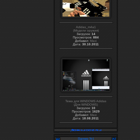
Adidas_m4a1
(Модели оружия)
Загрузок:
14
Просмотров:
884
Добавил:
Maxi
Дата:
30.10.2011
Тема для WINDOWS Adidas
(Для WINDOWS)
Загрузок:
10
Просмотров:
1629
Добавил:
Maxi
Дата:
18.08.2011
Партнер №1