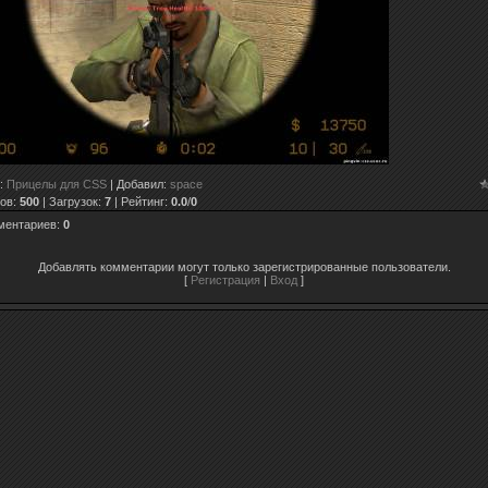
:
Прицелы для CSS
|
Добавил
:
space
ов
:
500
|
Загрузок
:
7
|
Рейтинг
:
0.0
/
0
ментариев
:
0
Добавлять комментарии могут только зарегистрированные пользователи.
[
Регистрация
|
Вход
]