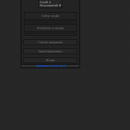
Гостей:
1
Пользователей:
0
Cейчас онлайн
Посетители за сегодня
Счетчик материалов:
Зарегистрированых:
Из них: