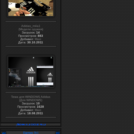
Adidas_m4a1
(Модели оружия)
Загрузок:
14
Просмотров:
883
Добавил:
Maxi
Дата:
30.10.2011
Тема для WINDOWS Adidas
(Для WINDOWS)
Загрузок:
10
Просмотров:
1628
Добавил:
Maxi
Дата:
18.08.2011
Партнер №1