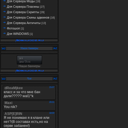
Для Сервера Моды
[19]
Для Сервера Плагины
[27]
Для Сервера Скрипты
[29]
Для Сервера Скины админов
[16]
Для Сервера Античиты
[13]
Фотошоп
[1]
Для WINDOWS
[1]
Наши баннеры
Наши баннеры
Чат