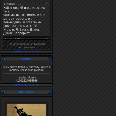
Для добавления необходима
авторизация
Копилка
Вы можете помочь порталу, кинув в
копилку несколько рублей.
Y
andex Money
41001624995968
Новые файлы