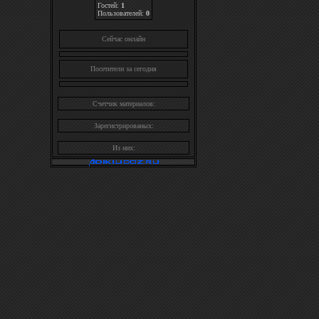
Гостей:
1
Пользователей:
0
Cейчас онлайн
Посетители за сегодня
Счетчик материалов:
Зарегистрированых:
Из них: