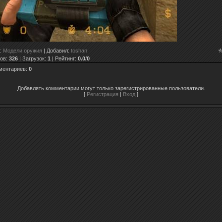
:
Модели оружия
|
Добавил
:
toshan
ов
:
326
|
Загрузок
:
1
|
Рейтинг
:
0.0
/
0
ментариев
:
0
Добавлять комментарии могут только зарегистрированные пользователи.
[
Регистрация
|
Вход
]