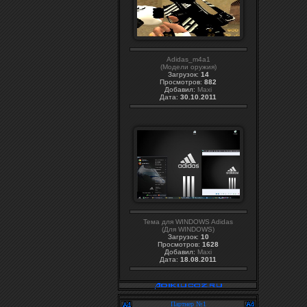
Adidas_m4a1
(Модели оружия)
Загрузок:
14
Просмотров:
882
Добавил:
Maxi
Дата:
30.10.2011
Тема для WINDOWS Adidas
(Для WINDOWS)
Загрузок:
10
Просмотров:
1628
Добавил:
Maxi
Дата:
18.08.2011
Партнер №1