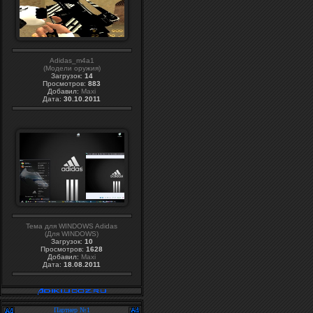
Adidas_m4a1
(Модели оружия)
Загрузок:
14
Просмотров:
883
Добавил:
Maxi
Дата:
30.10.2011
Тема для WINDOWS Adidas
(Для WINDOWS)
Загрузок:
10
Просмотров:
1628
Добавил:
Maxi
Дата:
18.08.2011
Партнер №1