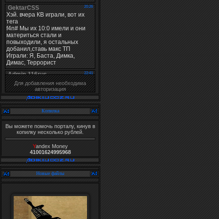
Для добавления необходима
авторизация
Копилка
Вы можете помочь порталу, кинув в
копилку несколько рублей.
Y
andex Money
41001624995968
Новые файлы