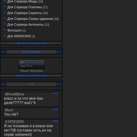
Для Сервера Моды
[19]
Для Сервера Плагины
[27]
Для Сервера Скрипты
[29]
Для Сервера Скины админов
[16]
Для Сервера Античиты
[13]
Фотошоп
[1]
Для WINDOWS
[1]
Наши баннеры
Наши баннеры
Чат