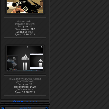
Adidas_m4a1
(Модели оружия)
Загрузок:
14
Просмотров:
882
Добавил:
Maxi
Дата:
30.10.2011
Тема для WINDOWS Adidas
(Для WINDOWS)
Загрузок:
10
Просмотров:
1628
Добавил:
Maxi
Дата:
18.08.2011
Партнер №1