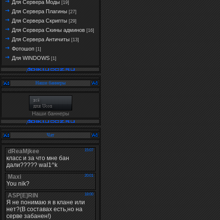
Для Сервера Моды
[19]
Для Сервера Плагины
[27]
Для Сервера Скрипты
[29]
Для Сервера Скины админов
[16]
Для Сервера Античиты
[13]
Фотошоп
[1]
Для WINDOWS
[1]
Наши баннеры
Наши баннеры
Чат