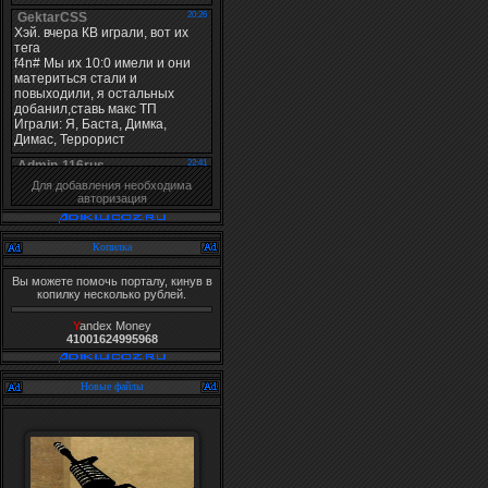
Для добавления необходима
авторизация
Копилка
Вы можете помочь порталу, кинув в
копилку несколько рублей.
Y
andex Money
41001624995968
Новые файлы