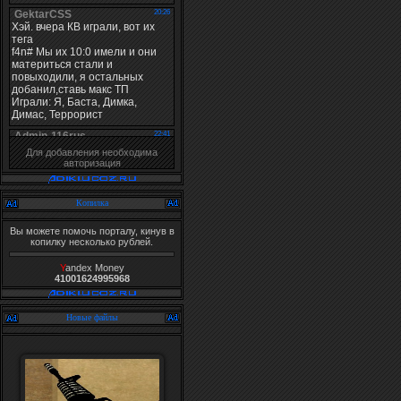
Для добавления необходима
авторизация
Копилка
Вы можете помочь порталу, кинув в
копилку несколько рублей.
Y
andex Money
41001624995968
Новые файлы