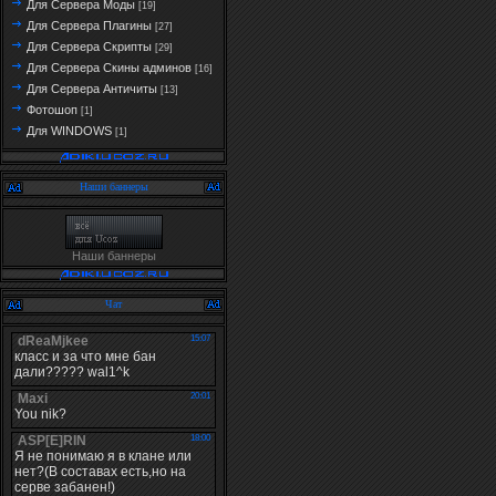
Для Сервера Моды
[19]
Для Сервера Плагины
[27]
Для Сервера Скрипты
[29]
Для Сервера Скины админов
[16]
Для Сервера Античиты
[13]
Фотошоп
[1]
Для WINDOWS
[1]
Наши баннеры
Наши баннеры
Чат