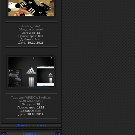
Adidas_m4a1
(Модели оружия)
Загрузок:
14
Просмотров:
883
Добавил:
Maxi
Дата:
30.10.2011
Тема для WINDOWS Adidas
(Для WINDOWS)
Загрузок:
10
Просмотров:
1628
Добавил:
Maxi
Дата:
18.08.2011
Партнер №1