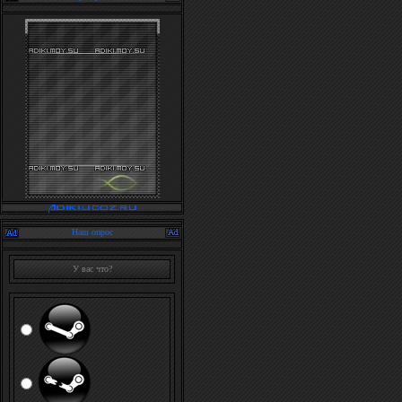
Наш опрос
У вас что?