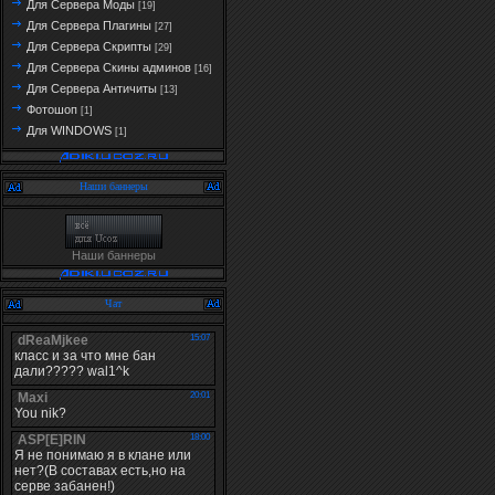
Для Сервера Моды
[19]
Для Сервера Плагины
[27]
Для Сервера Скрипты
[29]
Для Сервера Скины админов
[16]
Для Сервера Античиты
[13]
Фотошоп
[1]
Для WINDOWS
[1]
Наши баннеры
Наши баннеры
Чат