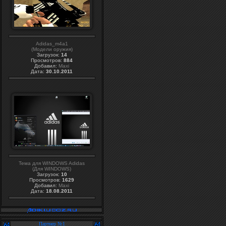
Adidas_m4a1
(Модели оружия)
Загрузок:
14
Просмотров:
884
Добавил:
Maxi
Дата:
30.10.2011
Тема для WINDOWS Adidas
(Для WINDOWS)
Загрузок:
10
Просмотров:
1629
Добавил:
Maxi
Дата:
18.08.2011
Партнер №1