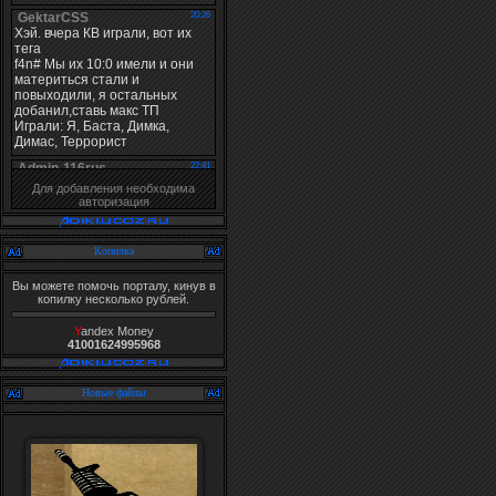
Для добавления необходима
авторизация
Копилка
Вы можете помочь порталу, кинув в
копилку несколько рублей.
Y
andex Money
41001624995968
Новые файлы