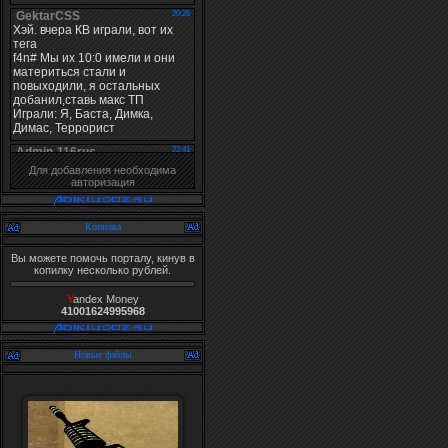
Для добавления необходима
авторизация
Копилка
Вы можете помочь порталу, кинув в
копилку несколько рублей.
Y
andex Money
41001624995968
Новые файлы