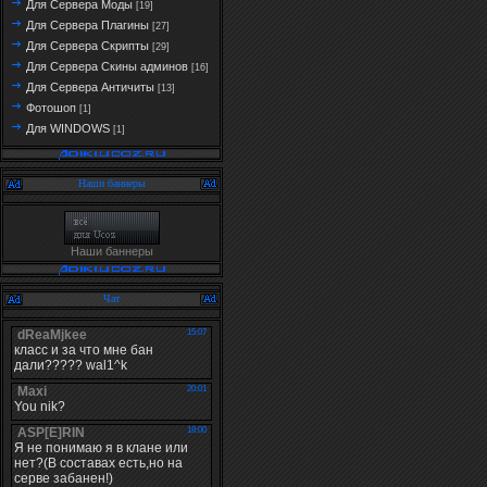
Для Сервера Моды
[19]
Для Сервера Плагины
[27]
Для Сервера Скрипты
[29]
Для Сервера Скины админов
[16]
Для Сервера Античиты
[13]
Фотошоп
[1]
Для WINDOWS
[1]
Наши баннеры
Наши баннеры
Чат