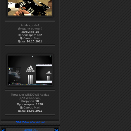
Adidas_m4a1
(Модели оружия)
Загрузок:
14
Просмотров:
882
Добавил:
Maxi
Дата:
30.10.2011
Тема для WINDOWS Adidas
(Для WINDOWS)
Загрузок:
10
Просмотров:
1628
Добавил:
Maxi
Дата:
18.08.2011
Партнер №1