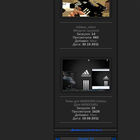
Adidas_m4a1
(Модели оружия)
Загрузок:
14
Просмотров:
882
Добавил:
Maxi
Дата:
30.10.2011
Тема для WINDOWS Adidas
(Для WINDOWS)
Загрузок:
10
Просмотров:
1628
Добавил:
Maxi
Дата:
18.08.2011
Партнер №1