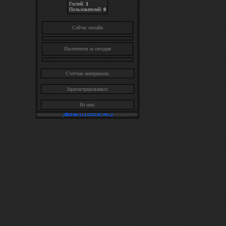
Гостей:
1
Пользователей:
0
Cейчас онлайн
Посетители за сегодня
Счетчик материалов:
Зарегистрированых:
Из них: