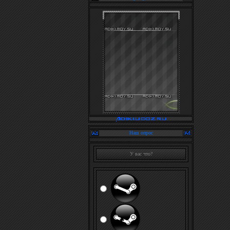
Наш опрос
У вас что?