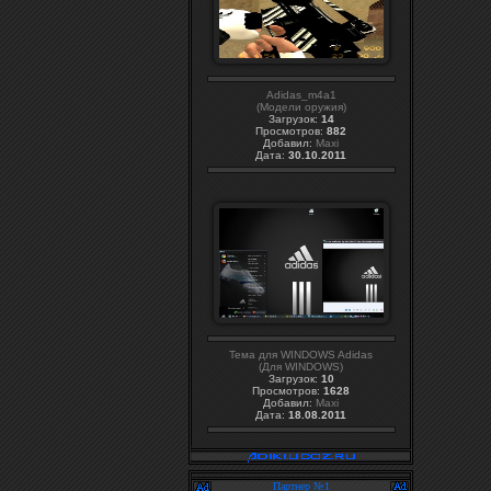
Adidas_m4a1
(Модели оружия)
Загрузок:
14
Просмотров:
882
Добавил:
Maxi
Дата:
30.10.2011
Тема для WINDOWS Adidas
(Для WINDOWS)
Загрузок:
10
Просмотров:
1628
Добавил:
Maxi
Дата:
18.08.2011
Партнер №1