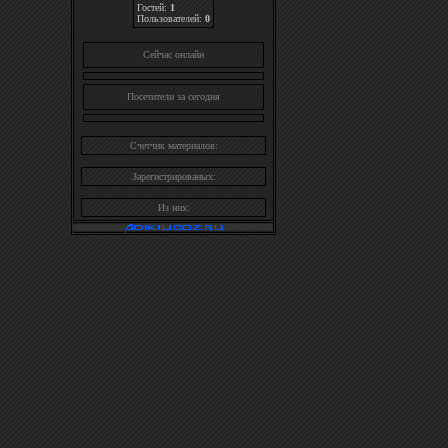
Гостей:
1
Пользователей:
0
Cейчас онлайн
Посетители за сегодня
Счетчик материалов:
Зарегистрированых:
Из них: