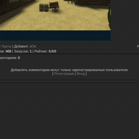
:
Карты
|
Добавил
:
aDik
ов
:
408
|
Загрузок
:
1
|
Рейтинг
:
0.0
/
0
ментариев
:
0
Добавлять комментарии могут только зарегистрированные пользователи.
[
Регистрация
|
Вход
]