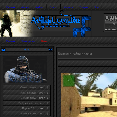
Главная
Форум
Файлы
Статьи
Новости
Галерея
Топ
Главная
Регистрация
Вход
Меню
Главная
»
Файлы
»
Карты
Основ. раздел
Наша каманда
Все для UcoZ
Требуются на сайт
Портал CS
Изготовление