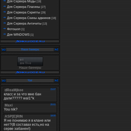
Для Сервера Моды
[19]
Для Сервера Плагины
[27]
Для Сервера Скрипты
[29]
Для Сервера Скины админов
[16]
Для Сервера Античиты
[13]
Фотошоп
[1]
Для WINDOWS
[1]
Наши баннеры
Наши баннеры
Чат