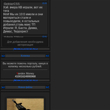
Для добавления необходима
авторизация
Копилка
Вы можете помочь порталу, кинув в
копилку несколько рублей.
Y
andex Money
41001624995968
Новые файлы