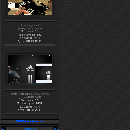
Adidas_m4a1
(Модели оружия)
Загрузок:
14
Просмотров:
882
Добавил:
Maxi
Дата:
30.10.2011
Тема для WINDOWS Adidas
(Для WINDOWS)
Загрузок:
10
Просмотров:
1628
Добавил:
Maxi
Дата:
18.08.2011
Партнер №1