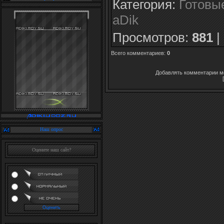
Категория
:
Готовы
aDik
Просмотров
:
881
|
Всего комментариев
:
0
Добавлять комментарии мо
Наш опрос
Оцените наш сайт?