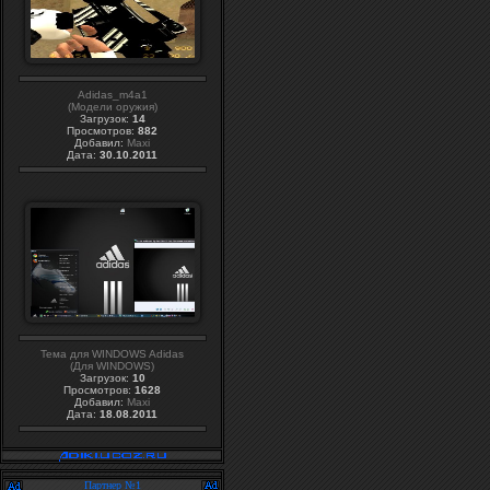
Adidas_m4a1
(Модели оружия)
Загрузок:
14
Просмотров:
882
Добавил:
Maxi
Дата:
30.10.2011
Тема для WINDOWS Adidas
(Для WINDOWS)
Загрузок:
10
Просмотров:
1628
Добавил:
Maxi
Дата:
18.08.2011
Партнер №1