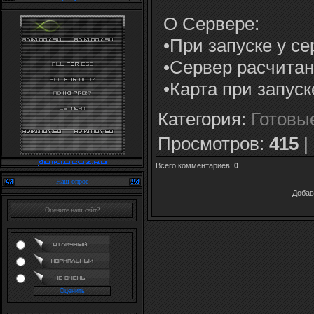
О Сервере:
•При запуске у се
•Сервер расчитан
•Карта при запуск
Категория
:
Готовы
Просмотров
:
415
|
Всего комментариев
:
0
Наш опрос
Добав
Оцените наш сайт?