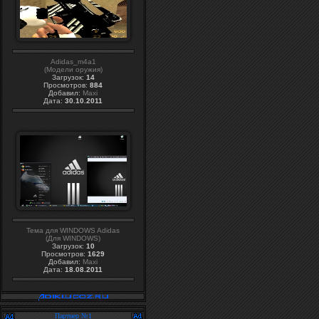
Adidas_m4a1
(Модели оружия)
Загрузок:
14
Просмотров:
884
Добавил:
Maxi
Дата:
30.10.2011
Тема для WINDOWS Adidas
(Для WINDOWS)
Загрузок:
10
Просмотров:
1629
Добавил:
Maxi
Дата:
18.08.2011
Партнер №1