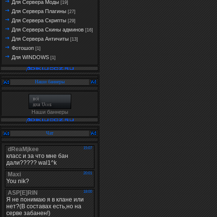
Для Сервера Моды
[19]
Для Сервера Плагины
[27]
Для Сервера Скрипты
[29]
Для Сервера Скины админов
[16]
Для Сервера Античиты
[13]
Фотошоп
[1]
Для WINDOWS
[1]
Наши баннеры
Наши баннеры
Чат