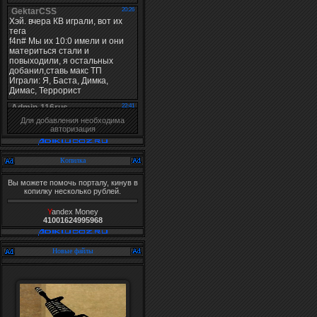
Для добавления необходима
авторизация
Копилка
Вы можете помочь порталу, кинув в
копилку несколько рублей.
Y
andex Money
41001624995968
Новые файлы