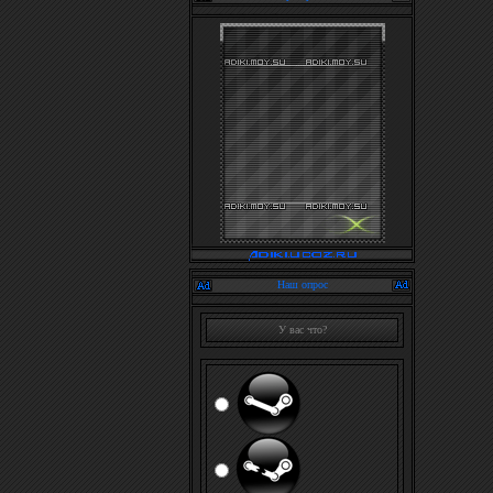
Наш опрос
У вас что?