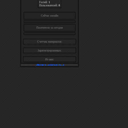
Гостей:
1
Пользователей:
0
Cейчас онлайн
Посетители за сегодня
Счетчик материалов:
Зарегистрированых:
Из них: