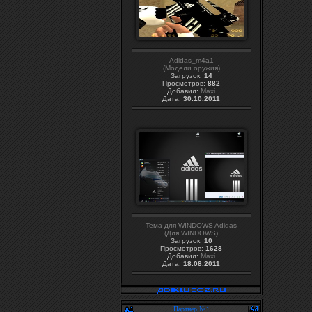
Adidas_m4a1
(Модели оружия)
Загрузок:
14
Просмотров:
882
Добавил:
Maxi
Дата:
30.10.2011
Тема для WINDOWS Adidas
(Для WINDOWS)
Загрузок:
10
Просмотров:
1628
Добавил:
Maxi
Дата:
18.08.2011
Партнер №1