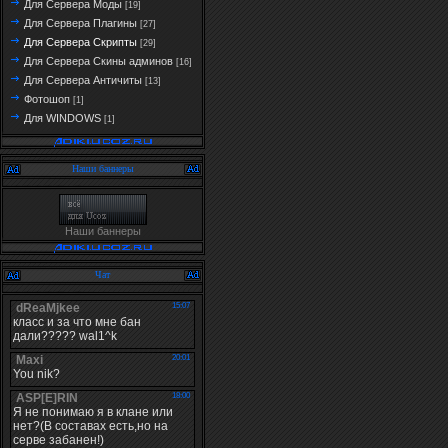
Для Сервера Моды
[19]
Для Сервера Плагины
[27]
Для Сервера Скрипты
[29]
Для Сервера Скины админов
[16]
Для Сервера Античиты
[13]
Фотошоп
[1]
Для WINDOWS
[1]
Наши баннеры
Наши баннеры
Чат