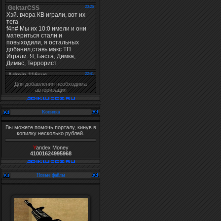
Для добавления необходима
авторизация
Копилка
Вы можете помочь порталу, кинув в
копилку несколько рублей.
Y
andex Money
41001624995968
Новые файлы