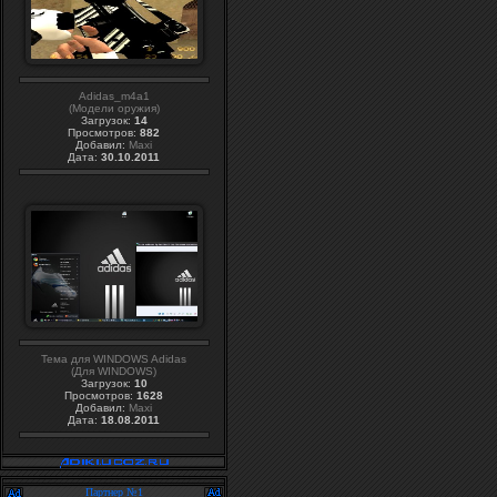
Adidas_m4a1
(Модели оружия)
Загрузок:
14
Просмотров:
882
Добавил:
Maxi
Дата:
30.10.2011
Тема для WINDOWS Adidas
(Для WINDOWS)
Загрузок:
10
Просмотров:
1628
Добавил:
Maxi
Дата:
18.08.2011
Партнер №1