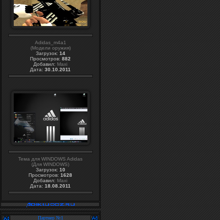
Adidas_m4a1
(Модели оружия)
Загрузок:
14
Просмотров:
882
Добавил:
Maxi
Дата:
30.10.2011
Тема для WINDOWS Adidas
(Для WINDOWS)
Загрузок:
10
Просмотров:
1628
Добавил:
Maxi
Дата:
18.08.2011
Партнер №1