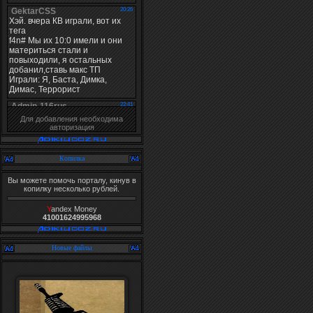
Для добавления необходима
авторизация
Копилка
Вы можете помочь порталу, кинув в
копилку несколько рублей.
Y
andex Money
41001624995968
Новые файлы