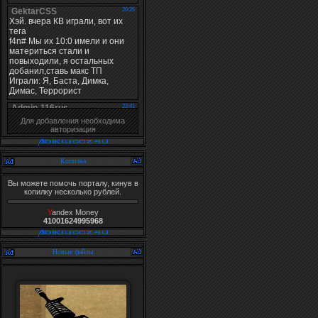
Для добавления необходима
авторизация
Копилка
Вы можете помочь порталу, кинув в
копилку несколько рублей.
Y
andex Money
41001624995968
Новые файлы