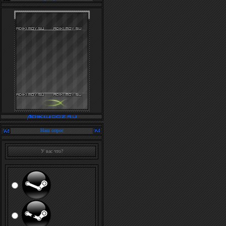
Наш опрос
У вас что?