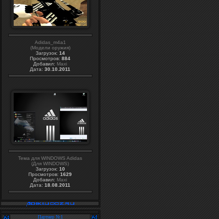
Adidas_m4a1
(Модели оружия)
Загрузок:
14
Просмотров:
884
Добавил:
Maxi
Дата:
30.10.2011
Тема для WINDOWS Adidas
(Для WINDOWS)
Загрузок:
10
Просмотров:
1629
Добавил:
Maxi
Дата:
18.08.2011
Партнер №1