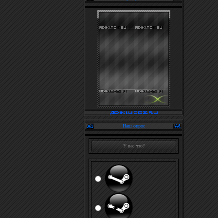
Наш опрос
У вас что?