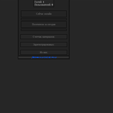
Гостей:
1
Пользователей:
0
Cейчас онлайн
Посетители за сегодня
Счетчик материалов:
Зарегистрированых:
Из них: