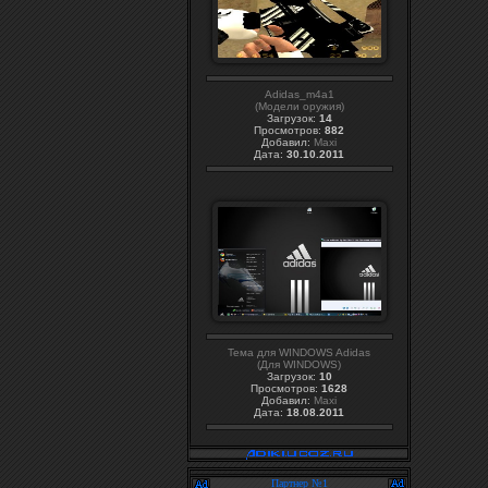
Adidas_m4a1
(Модели оружия)
Загрузок:
14
Просмотров:
882
Добавил:
Maxi
Дата:
30.10.2011
Тема для WINDOWS Adidas
(Для WINDOWS)
Загрузок:
10
Просмотров:
1628
Добавил:
Maxi
Дата:
18.08.2011
Партнер №1