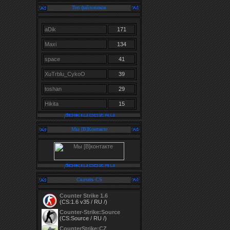
Топ файловиков
aDik
171
Maxi
134
space
41
XuTrblu_CykoO
39
toshan
29
Hikita
15
Мы [В]Контакте
Скачать CS
Counter Strike 1.6
(CS:1.6 v35 / RU /)
Counter-Strike:Source
(CS:Source / RU /)
CounterStrike:CZ