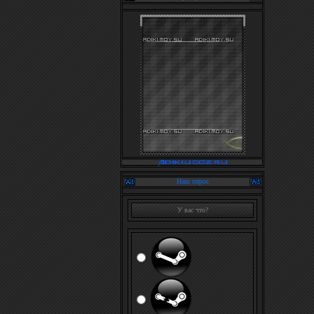
Наш опрос
У вас что?