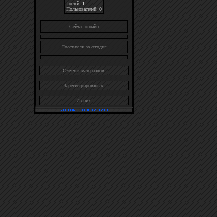
Гостей:
1
Пользователей:
0
Cейчас онлайн
Посетители за сегодня
Счетчик материалов:
Зарегистрированых:
Из них: