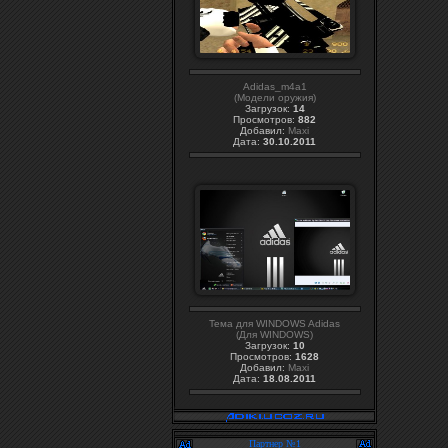
Adidas_m4a1
(Модели оружия)
Загрузок:
14
Просмотров:
882
Добавил:
Maxi
Дата:
30.10.2011
Тема для WINDOWS Adidas
(Для WINDOWS)
Загрузок:
10
Просмотров:
1628
Добавил:
Maxi
Дата:
18.08.2011
Партнер №1