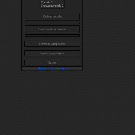
Гостей:
1
Пользователей:
0
Cейчас онлайн
Посетители за сегодня
Счетчик материалов:
Зарегистрированых:
Из них: