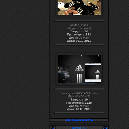
Adidas_m4a1
(Модели оружия)
Загрузок:
14
Просмотров:
882
Добавил:
Maxi
Дата:
30.10.2011
Тема для WINDOWS Adidas
(Для WINDOWS)
Загрузок:
10
Просмотров:
1628
Добавил:
Maxi
Дата:
18.08.2011
Партнер №1