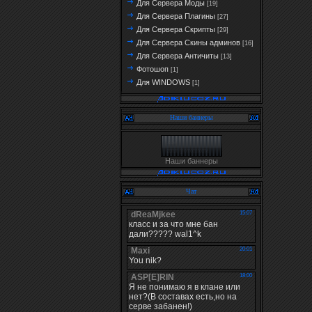
Для Сервера Моды
[19]
Для Сервера Плагины
[27]
Для Сервера Скрипты
[29]
Для Сервера Скины админов
[16]
Для Сервера Античиты
[13]
Фотошоп
[1]
Для WINDOWS
[1]
Наши баннеры
Наши баннеры
Чат