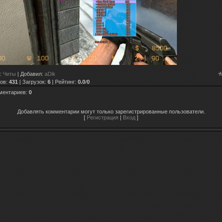
:
Читы
|
Добавил
:
aDik
ов
:
431
|
Загрузок
:
6
|
Рейтинг
:
0.0
/
0
ментариев
:
0
Добавлять комментарии могут только зарегистрированные пользователи.
[
Регистрация
|
Вход
]