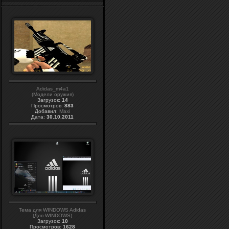
Adidas_m4a1
(Модели оружия)
Загрузок:
14
Просмотров:
883
Добавил:
Maxi
Дата:
30.10.2011
Тема для WINDOWS Adidas
(Для WINDOWS)
Загрузок:
10
Просмотров:
1628