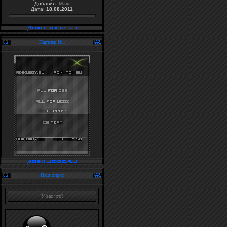
Добавил:
Maxi
Дата:
18.08.2011
Партнер №1
Наш опрос
У вас что?