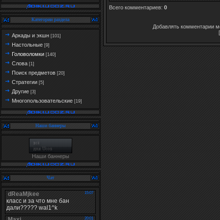
Всего комментариев
:
0
Категории раздела
Добавлять комментарии мо
Аркады и экшн
[101]
Настольные
[9]
Головоломки
[140]
Слова
[1]
Поиск предметов
[20]
Стратегии
[5]
Другие
[3]
Многопользовательские
[19]
Наши баннеры
Наши баннеры
Чат