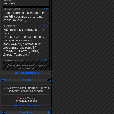
Для добавления необходима
авторизация
Копилка
Вы можете помочь порталу, кинув в
копилку несколько рублей.
Y
andex Money
41001624995968
Новые файлы