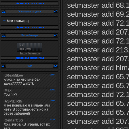
setmaster add 68.
setmaster add 69.
Категории раздела
setmaster add 72.
Мои статьи
[18]
setmaster add 207
Наши баннеры
setmaster add 72.
setmaster add 213
Наши баннеры
setmaster add 207
setmaster add hlma
Чат
setmaster add 65.
setmaster add 65.
setmaster add 72.
setmaster add 65.
setmaster add 65.
setmaster add 207