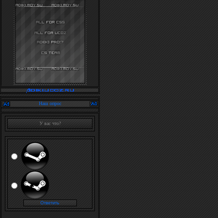
Наш опрос
У вас что?