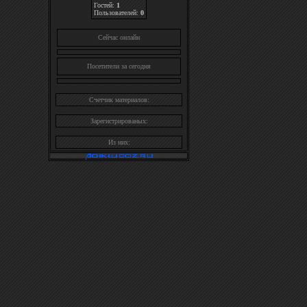
Гостей:
1
Пользователей:
0
Cейчас онлайн
Посетители за сегодня
Счетчик материалов:
Зарегистрированых:
Из них: