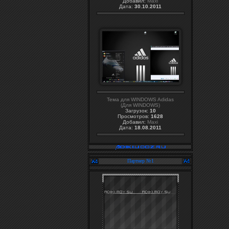
Добавил:
Maxi
Дата:
30.10.2011
Тема для WINDOWS Adidas
(Для WINDOWS)
Загрузок:
10
Просмотров:
1628
Добавил:
Maxi
Дата:
18.08.2011
Партнер №1