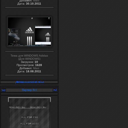
Добавил:
Maxi
Дата:
30.10.2011
Тема для WINDOWS Adidas
(Для WINDOWS)
Загрузок:
10
Просмотров:
1628
Добавил:
Maxi
Дата:
18.08.2011
Партнер №1