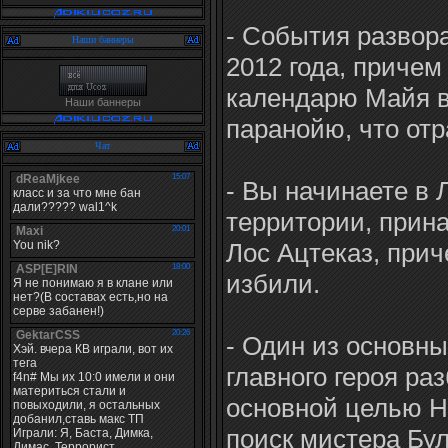
- События развор
Наши баннеры
2012 года, причем
календарю Майя 
Наши баннеры
паранойю, что отр
Чат
- Вы начинаете в 
территории, прин
Лос Ацтеказ, прич
избили.
- Один из основны
главного героя ра
основной целью Н
поиск мистера Бул