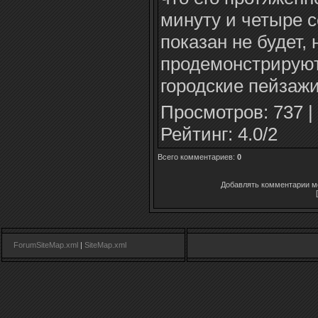
минуту и четыре с
показан не будет,
продемонстрирую
городские пейзажи
Просмотров
: 737 |
Рейтинг
:
4.0
/
2
Всего комментариев
:
0
Добавлять комментарии мо
ForumSiteMap.xml
|
SiteMap.xml