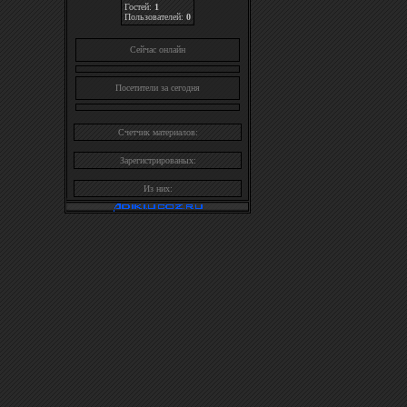
Гостей:
1
Пользователей:
0
Cейчас онлайн
Посетители за сегодня
Счетчик материалов:
Зарегистрированых:
Из них: