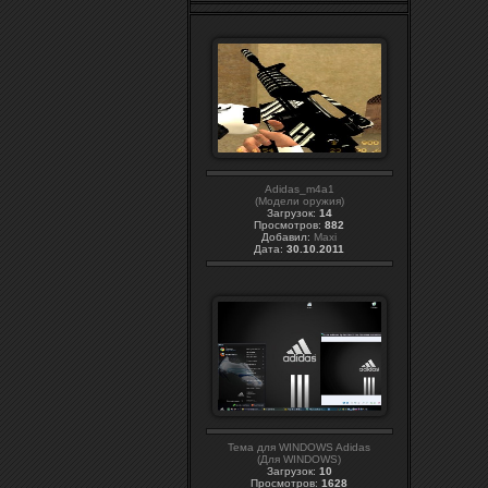
Adidas_m4a1
(Модели оружия)
Загрузок:
14
Просмотров:
882
Добавил:
Maxi
Дата:
30.10.2011
Тема для WINDOWS Adidas
(Для WINDOWS)
Загрузок:
10
Просмотров:
1628