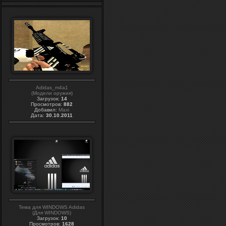
Adidas_m4a1
(Модели оружия)
Загрузок:
14
Просмотров:
882
Добавил:
Maxi
Дата:
30.10.2011
Тема для WINDOWS Adidas
(Для WINDOWS)
Загрузок:
10
Просмотров:
1628