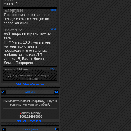
Для добавления необходима
авторизация
Копилка
Вы можете помочь порталу, кинув в
копилку несколько рублей.
Y
andex Money
41001624995968
Новые файлы