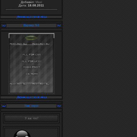
Добавил:
Maxi
Дата:
18.08.2011
Партнер №1
Наш опрос
У вас что?