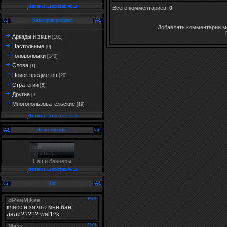
Всего комментариев
:
0
Категории раздела
Добавлять комментарии мо
Аркады и экшн
[101]
Настольные
[9]
Головоломки
[140]
Слова
[1]
Поиск предметов
[20]
Стратегии
[5]
Другие
[3]
Многопользовательские
[19]
Наши баннеры
Наши баннеры
Чат