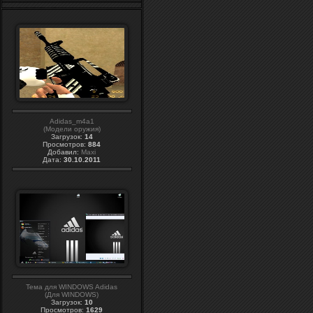
Adidas_m4a1
(Модели оружия)
Загрузок:
14
Просмотров:
884
Добавил:
Maxi
Дата:
30.10.2011
Тема для WINDOWS Adidas
(Для WINDOWS)
Загрузок:
10
Просмотров:
1629