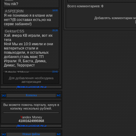
Всего комментариев
:
0
Добавлять комментарии мо
Для добавления необходима
авторизация
Копилка
Вы можете помочь порталу, кинув в
копилку несколько рублей.
Y
andex Money
41001624995968
Новые файлы