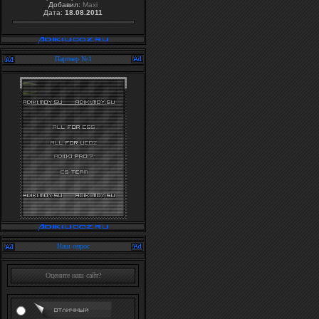
Добавил:
Maxi
Дата:
18.08.2011
Партнер №1
Наш опрос
Оцените наш сайт?