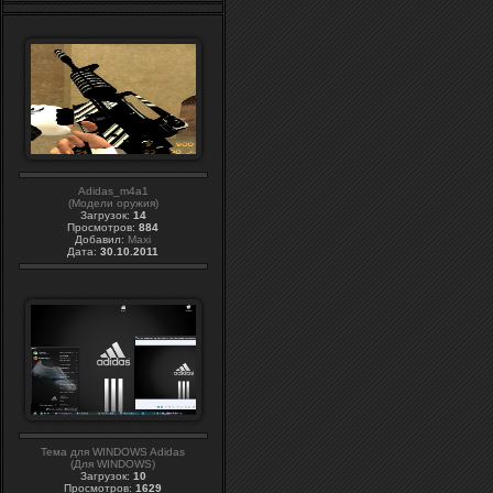
Adidas_m4a1
(Модели оружия)
Загрузок:
14
Просмотров:
884
Добавил:
Maxi
Дата:
30.10.2011
Тема для WINDOWS Adidas
(Для WINDOWS)
Загрузок:
10
Просмотров:
1629