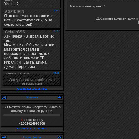
Всего комментариев
:
0
Добавлять комментарии мо
Для добавления необходима
авторизация
Копилка
Вы можете помочь порталу, кинув в
копилку несколько рублей.
Y
andex Money
41001624995968
Новые файлы