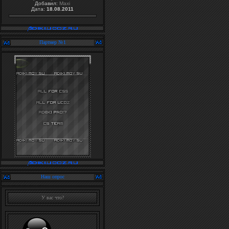
Добавил:
Maxi
Дата:
18.08.2011
Партнер №1
Наш опрос
У вас что?