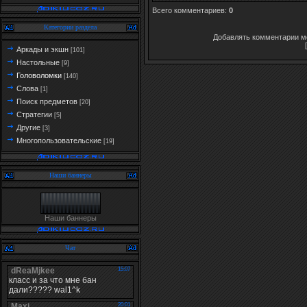
Всего комментариев
:
0
Категории раздела
Добавлять комментарии мо
Аркады и экшн
[101]
Настольные
[9]
Головоломки
[140]
Слова
[1]
Поиск предметов
[20]
Стратегии
[5]
Другие
[3]
Многопользовательские
[19]
Наши баннеры
Наши баннеры
Чат