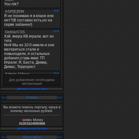
Для добавления необходима
авторизация
Копилка
Вы можете помочь порталу, кинув в
копилку несколько рублей.
Y
andex Money
41001624995968
Новые файлы