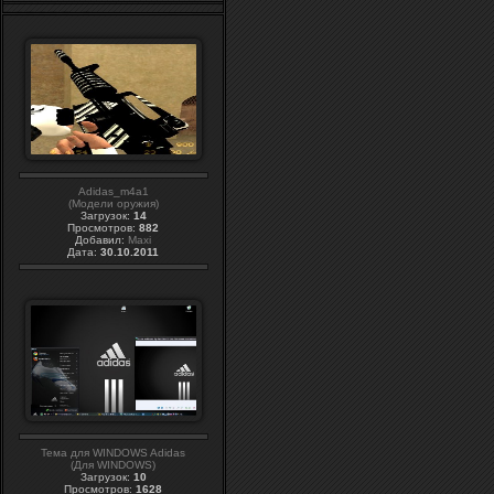
Adidas_m4a1
(Модели оружия)
Загрузок:
14
Просмотров:
882
Добавил:
Maxi
Дата:
30.10.2011
Тема для WINDOWS Adidas
(Для WINDOWS)
Загрузок:
10
Просмотров:
1628