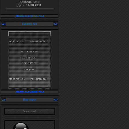
Добавил:
Maxi
Дата:
18.08.2011
Партнер №1
Наш опрос
У вас что?