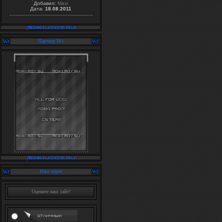
Добавил:
Maxi
Дата:
18.08.2011
Партнер №1
Наш опрос
Оцените наш сайт?