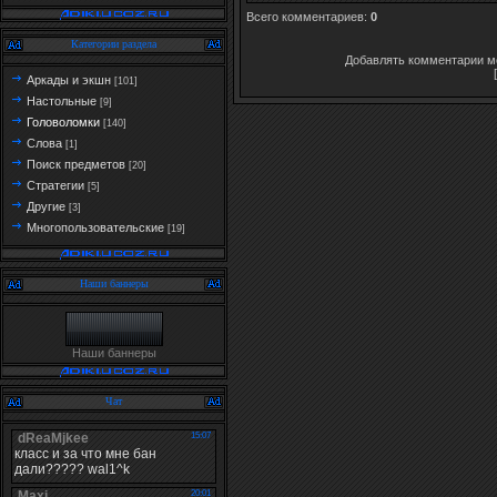
Всего комментариев
:
0
Категории раздела
Добавлять комментарии мо
Аркады и экшн
[101]
Настольные
[9]
Головоломки
[140]
Слова
[1]
Поиск предметов
[20]
Стратегии
[5]
Другие
[3]
Многопользовательские
[19]
Наши баннеры
Наши баннеры
Чат