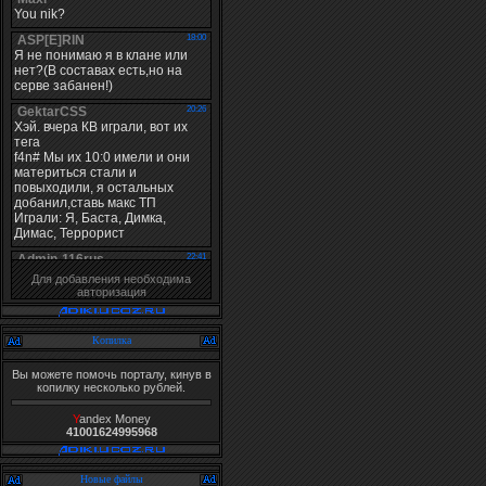
Для добавления необходима
авторизация
Копилка
Вы можете помочь порталу, кинув в
копилку несколько рублей.
Y
andex Money
41001624995968
Новые файлы