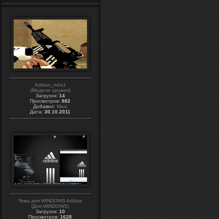
Adidas_m4a1
(Модели оружия)
Загрузок:
14
Просмотров:
882
Добавил:
Maxi
Дата:
30.10.2011
Тема для WINDOWS Adidas
(Для WINDOWS)
Загрузок:
10
Просмотров:
1628