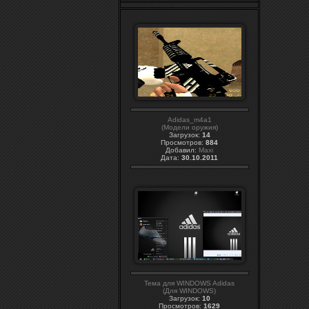
Adidas_m4a1
(Модели оружия)
Загрузок:
14
Просмотров:
884
Добавил:
Maxi
Дата:
30.10.2011
Тема для WINDOWS Adidas
(Для WINDOWS)
Загрузок:
10
Просмотров:
1629