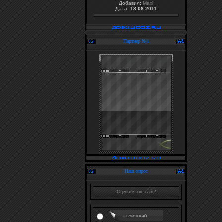
Добавил:
Maxi
Дата:
18.08.2011
Партнер №1
Наш опрос
Оцените наш сайт?