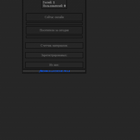
Гостей:
1
Пользователей:
0
Cейчас онлайн
Посетители за сегодня
Счетчик материалов:
Зарегистрированых:
Из них: