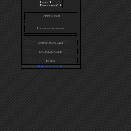
Гостей:
1
Пользователей:
0
Cейчас онлайн
Посетители за сегодня
Счетчик материалов:
Зарегистрированых:
Из них: