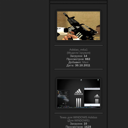
Adidas_m4a1
(Модели оружия)
Загрузок:
14
Просмотров:
882
Добавил:
Maxi
Дата:
30.10.2011
Тема для WINDOWS Adidas
(Для WINDOWS)
Загрузок:
10
Просмотров:
1628