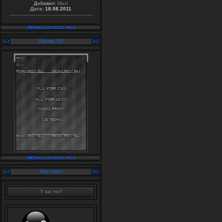
Добавил:
Maxi
Дата:
18.08.2011
Партнер №1
Наш опрос
У вас что?