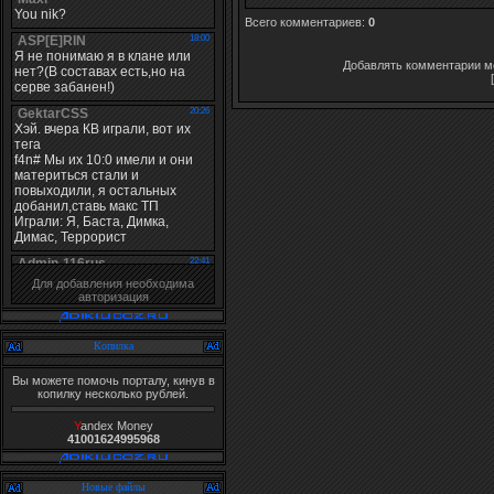
Всего комментариев
:
0
Добавлять комментарии мо
Для добавления необходима
авторизация
Копилка
Вы можете помочь порталу, кинув в
копилку несколько рублей.
Y
andex Money
41001624995968
Новые файлы