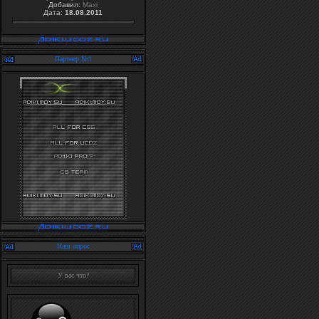
Добавил:
Maxi
Дата:
18.08.2011
Партнер №1
Наш опрос
У вас что?