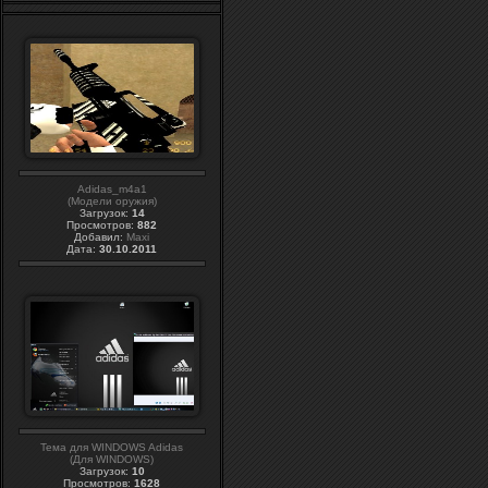
Adidas_m4a1
(Модели оружия)
Загрузок:
14
Просмотров:
882
Добавил:
Maxi
Дата:
30.10.2011
Тема для WINDOWS Adidas
(Для WINDOWS)
Загрузок:
10
Просмотров:
1628