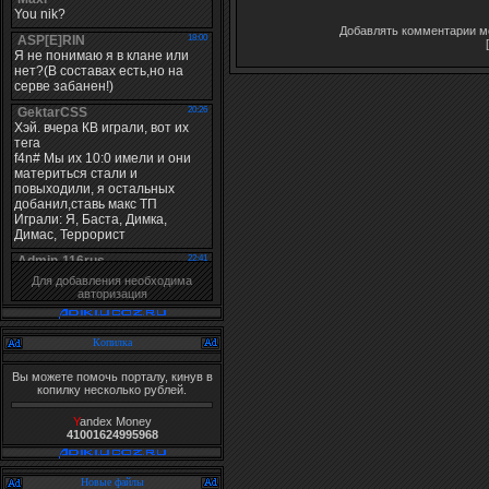
Добавлять комментарии мо
Для добавления необходима
авторизация
Копилка
Вы можете помочь порталу, кинув в
копилку несколько рублей.
Y
andex Money
41001624995968
Новые файлы