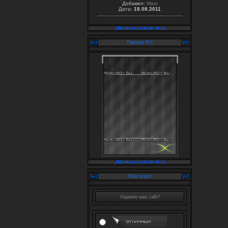
Добавил:
Maxi
Дата:
18.08.2011
Партнер №1
Наш опрос
Оцените наш сайт?