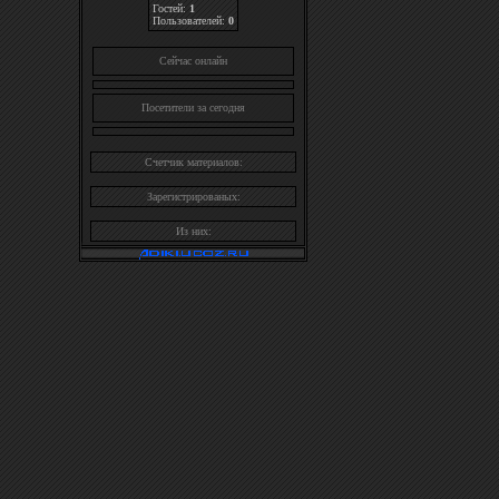
Гостей:
1
Пользователей:
0
Cейчас онлайн
Посетители за сегодня
Счетчик материалов:
Зарегистрированых:
Из них: