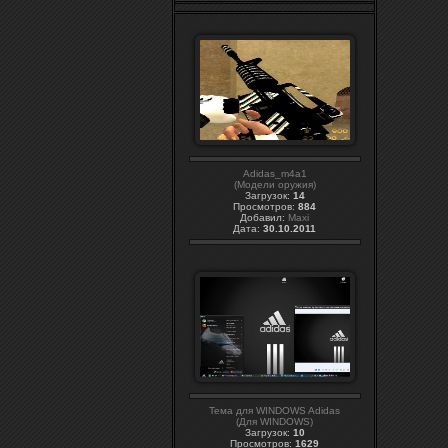
Adidas_m4a1
(Модели оружия)
Загрузок:
14
Просмотров:
884
Добавил:
Maxi
Дата:
30.10.2011
Тема для WINDOWS Adidas
(Для WINDOWS)
Загрузок:
10
Просмотров:
1629