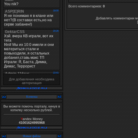
Всего комментариев
:
0
Добавлять комментарии мо
Для добавления необходима
авторизация
Копилка
Вы можете помочь порталу, кинув в
копилку несколько рублей.
Y
andex Money
41001624995968
Новые файлы