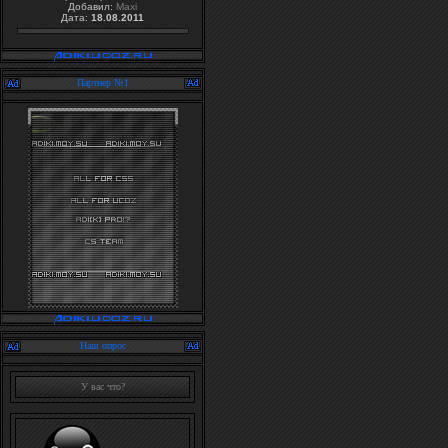
Добавил:
Maxi
Дата:
18.08.2011
Партнер №1
Наш опрос
У вас что?