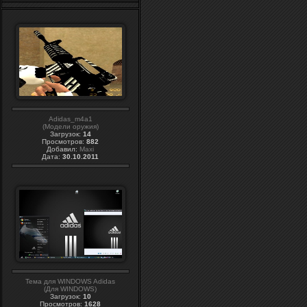
Adidas_m4a1
(Модели оружия)
Загрузок:
14
Просмотров:
882
Добавил:
Maxi
Дата:
30.10.2011
Тема для WINDOWS Adidas
(Для WINDOWS)
Загрузок:
10
Просмотров:
1628