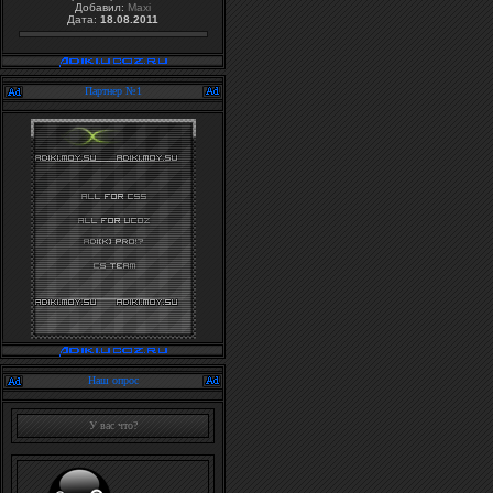
Добавил:
Maxi
Дата:
18.08.2011
Партнер №1
Наш опрос
У вас что?