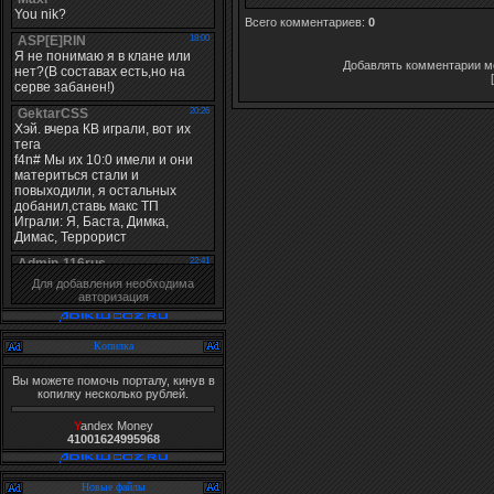
Всего комментариев
:
0
Добавлять комментарии мо
Для добавления необходима
авторизация
Копилка
Вы можете помочь порталу, кинув в
копилку несколько рублей.
Y
andex Money
41001624995968
Новые файлы