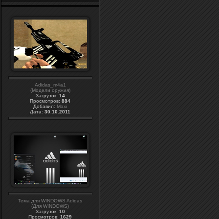
Adidas_m4a1
(Модели оружия)
Загрузок:
14
Просмотров:
884
Добавил:
Maxi
Дата:
30.10.2011
Тема для WINDOWS Adidas
(Для WINDOWS)
Загрузок:
10
Просмотров:
1629